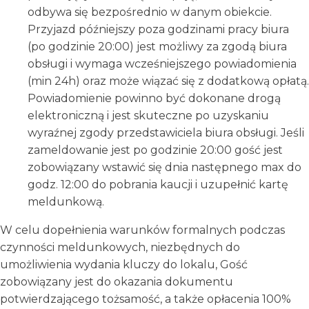
odbywa się bezpośrednio w danym obiekcie.
Przyjazd późniejszy poza godzinami pracy biura
(po godzinie 20:00) jest możliwy za zgodą biura
obsługi i wymaga wcześniejszego powiadomienia
(min 24h) oraz może wiązać się z dodatkową opłatą.
Powiadomienie powinno być dokonane drogą
elektroniczną i jest skuteczne po uzyskaniu
wyraźnej zgody przedstawiciela biura obsługi. Jeśli
zameldowanie jest po godzinie 20:00 gość jest
zobowiązany wstawić się dnia następnego max do
godz. 12:00 do pobrania kaucji i uzupełnić kartę
meldunkową.
W celu dopełnienia warunków formalnych podczas
czynności meldunkowych, niezbędnych do
umożliwienia wydania kluczy do lokalu, Gość
zobowiązany jest do okazania dokumentu
potwierdzającego tożsamość, a także opłacenia 100%