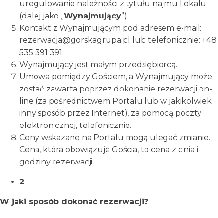
uregulowanie należności z tytułu najmu Lokalu
(dalej jako „
Wynajmujący
”).
Kontakt z Wynajmującym pod adresem e-mail:
rezerwacja@gorskagrupa.pl lub telefonicznie: +48
535 391 391.
Wynajmujący jest małym przedsiębiorcą.
Umowa pomiędzy Gościem, a Wynajmujący może
zostać zawarta poprzez dokonanie rezerwacji on-
line (za pośrednictwem Portalu lub w jakikolwiek
inny sposób przez Internet), za pomocą poczty
elektronicznej, telefonicznie.
Ceny wskazane na Portalu mogą ulegać zmianie.
Cena, która obowiązuje Gościa, to cena z dnia i
godziny rezerwacji.
2
W jaki sposób dokonać rezerwacji?