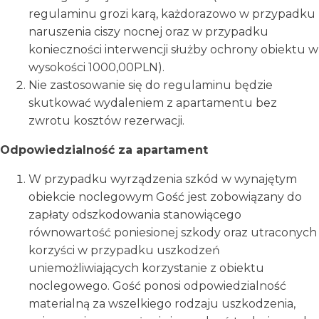
regulaminu grozi karą, każdorazowo w przypadku
naruszenia ciszy nocnej oraz w przypadku
konieczności interwencji służby ochrony obiektu w
wysokości 1000,00PLN).
Nie zastosowanie się do regulaminu będzie
skutkować wydaleniem z apartamentu bez
zwrotu kosztów rezerwacji.
Odpowiedzialność za apartament
W przypadku wyrządzenia szkód w wynajętym
obiekcie noclegowym Gość jest zobowiązany do
zapłaty odszkodowania stanowiącego
równowartość poniesionej szkody oraz utraconych
korzyści w przypadku uszkodzeń
uniemożliwiających korzystanie z obiektu
noclegowego. Gość ponosi odpowiedzialność
materialną za wszelkiego rodzaju uszkodzenia,