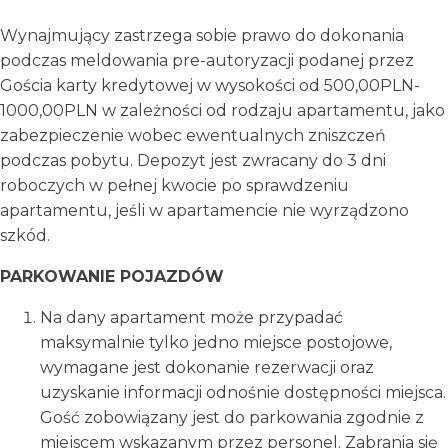
Wynajmujący zastrzega sobie prawo do dokonania
podczas meldowania pre-autoryzacji podanej przez
Gościa karty kredytowej w wysokości od 500,00PLN-
1000,00PLN w zależności od rodzaju apartamentu, jako
zabezpieczenie wobec ewentualnych zniszczeń
podczas pobytu. Depozyt jest zwracany do 3 dni
roboczych w pełnej kwocie po sprawdzeniu
apartamentu, jeśli w apartamencie nie wyrządzono
szkód.
PARKOWANIE POJAZDÓW
Na dany apartament może przypadać
maksymalnie tylko jedno miejsce postojowe,
wymagane jest dokonanie rezerwacji oraz
uzyskanie informacji odnośnie dostępności miejsca.
Gość zobowiązany jest do parkowania zgodnie z
miejscem wskazanym przez personel. Zabrania się