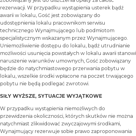
zobowiązany jest do uiszczenia opłaty za całość
rezerwacji. W przypadku wystąpienia usterek bądź
awarii w lokalu, Gość jest zobowiązany do
udostępnienia lokalu pracownikom serwisu
technicznego Wynajmującego lub podmiotom
specjalistycznym wskazanym przez Wynajmującego.
Uniemożliwienie dostępu do lokalu, bądź utrudnianie
możliwości usunięcia powstałych w lokalu awarii stanowi
naruszenie warunków umownych, Gość zobowiązany
będzie do natychmiastowego przerwania pobytu w
lokalu, wszelkie środki wpłacone na poczet trwającego
pobytu nie będą podlegać zwrotowi.
SIŁY WYŻSZE, SYTUACJE WYJĄTKOWE
W przypadku wystąpienia niemożliwych do
przewidzenia okoliczności, których skutków nie można
natychmiast zlikwidować zwyczajowymi środkami,
Wynajmujący rezerwuje sobie prawo zaproponowania