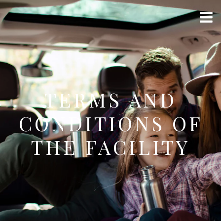
TERMS AND
CONDITIONS OF
THE FACILITY