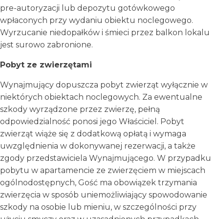
pre-autoryzacji lub depozytu gotówkowego
wpłaconych przy wydaniu obiektu noclegowego.
Wyrzucanie niedopałków i śmieci przez balkon lokalu
jest surowo zabronione.
Pobyt ze zwierzętami
Wynajmujący dopuszcza pobyt zwierząt wyłącznie w
niektórych obiektach noclegowych. Za ewentualne
szkody wyrządzone przez zwierzę, pełną
odpowiedzialność ponosi jego Właściciel. Pobyt
zwierząt wiąże się z dodatkową opłatą i wymaga
uwzględnienia w dokonywanej rezerwacji, a także
zgody przedstawiciela Wynajmującego. W przypadku
pobytu w apartamencie ze zwierzęciem w miejscach
ogólnodostępnych, Gość ma obowiązek trzymania
zwierzęcia w sposób uniemożliwiający spowodowanie
szkody na osobie lub mieniu, w szczególności przy