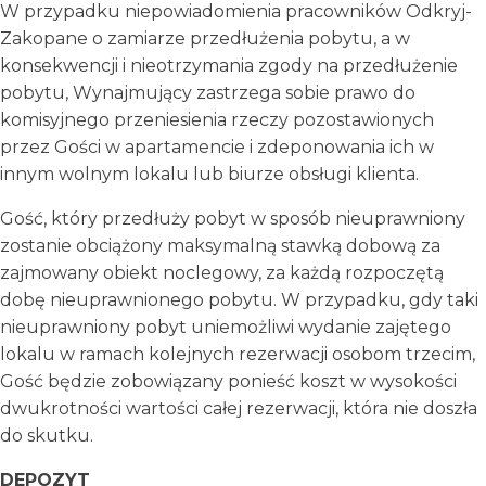
W przypadku niepowiadomienia pracowników Odkryj-
Zakopane o zamiarze przedłużenia pobytu, a w
konsekwencji i nieotrzymania zgody na przedłużenie
pobytu, Wynajmujący zastrzega sobie prawo do
komisyjnego przeniesienia rzeczy pozostawionych
przez Gości w apartamencie i zdeponowania ich w
innym wolnym lokalu lub biurze obsługi klienta.
Gość, który przedłuży pobyt w sposób nieuprawniony
zostanie obciążony maksymalną stawką dobową za
zajmowany obiekt noclegowy, za każdą rozpoczętą
dobę nieuprawnionego pobytu. W przypadku, gdy taki
nieuprawniony pobyt uniemożliwi wydanie zajętego
lokalu w ramach kolejnych rezerwacji osobom trzecim,
Gość będzie zobowiązany ponieść koszt w wysokości
dwukrotności wartości całej rezerwacji, która nie doszła
do skutku.
DEPOZYT