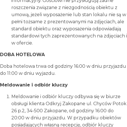
informacyjny. Gościowi nie przysługują żadne
roszczenia związane z niezgodnością obiektu z
umową, jeżeli wyposażenie lub stan lokalu nie są w
pełni tożsame z prezentowanymi na zdjęciach, ale
standard obiektu oraz wyposażenia odpowiadają
standardowi tych zaprezentowanych na zdjęciach i
w ofercie.
DOBA HOTELOWA
Doba hotelowa trwa od godziny 16:00 w dniu przyjazdu
do 11:00 w dniu wyjazdu.
Meldowanie i odbiór kluczy
Meldowanie i odbiór kluczy odbywa się w biurze
obsługi klienta Odkryj Zakopane ul. Chyców Potok
26 p.2, 34-500 Zakopane, od godziny 16:00 do
20:00 w dniu przyjazdu. W przypadku obiektów
posiadających własną recepcję, odbiór kluczy