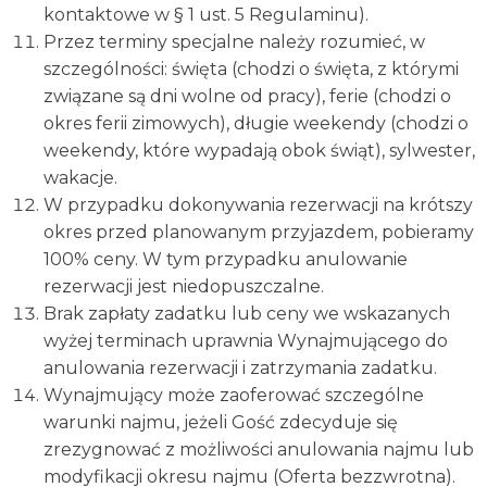
kontaktowe w § 1 ust. 5 Regulaminu).
Przez terminy specjalne należy rozumieć, w
szczególności: święta (chodzi o święta, z którymi
związane są dni wolne od pracy), ferie (chodzi o
okres ferii zimowych), długie weekendy (chodzi o
weekendy, które wypadają obok świąt), sylwester,
wakacje.
W przypadku dokonywania rezerwacji na krótszy
okres przed planowanym przyjazdem, pobieramy
100% ceny. W tym przypadku anulowanie
rezerwacji jest niedopuszczalne.
Brak zapłaty zadatku lub ceny we wskazanych
wyżej terminach uprawnia Wynajmującego do
anulowania rezerwacji i zatrzymania zadatku.
Wynajmujący może zaoferować szczególne
warunki najmu, jeżeli Gość zdecyduje się
zrezygnować z możliwości anulowania najmu lub
modyfikacji okresu najmu (Oferta bezzwrotna).