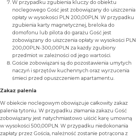
W przypadku zgubienia kluczy do obiektu
noclegowego Gość jest zobowiązany do uiszczenia
opłaty w wysokości PLN 200,00PLN. W przypadku
zgubienia karty magnetycznej, breloka do
domofonu lub pilota do garażu Gość jest
zobowiązany do uiszczenia opłaty w wysokości PLN
200,00PLN-300,00PLN za każdy zgubiony
przedmiot w zależności od jego wartości.
Goście zobowiązani są do pozostawienia umytych
naczyń i sprzętów kuchennych oraz wyrzucenia
śmieci przed opuszczeniem apartamentu.
Zakaz palenia
W obiekcie noclegowym obowiązuje całkowity zakaz
palenia tytoniu. W przypadku złamania zakazu Gość
zobowiązany jest natychmiastowo uiścić karę umowną
w wysokości 500,00PLN. W przypadku niedokonania
zapłaty przez Gościa, należność zostanie potrącona z