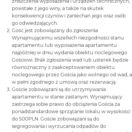
zniszczenia wyposażenia i urządzeń technicznych,
powstałe z jego winy, a także na skutek
konsekwencji czynów i zaniechań jego oraz osób
go odwiedzających.
Gość jest zobowiązany do zgłoszenia
Wynajmującemu wszelkich niezgodności stanu
apartamentu lub wyposażenia apartamentu
najpóźniej w dniu wydania obiektu noclegowego
Gościowi. Brak zgłoszenia wad lub usterek będzie
równoznaczny z zaakceptowaniem obiektu
noclegowego przez Gościa jako wolnego od wad, a
w pełni zgodnego z umową oraz rezerwacją.
Goście zobowiązani są do utrzymywania
apartamentu w stanie zastanym. Wynajmujący
zastrzega sobie prawo do obciążenia Gościa za
ponadstandardowe sprzątanie lokalu w wysokości
do 500PLN. Goście zobowiązani są do
segregowania i wyrzucania odpadów do