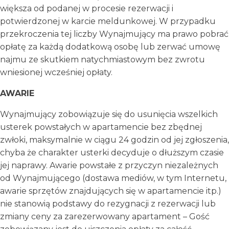
większa od podanej w procesie rezerwacji i
potwierdzonej w karcie meldunkowej. W przypadku
przekroczenia tej liczby Wynajmujący ma prawo pobrać
opłatę za każdą dodatkową osobę lub zerwać umowę
najmu ze skutkiem natychmiastowym bez zwrotu
wniesionej wcześniej opłaty.
AWARIE
Wynajmujący zobowiązuje się do usunięcia wszelkich
usterek powstałych w apartamencie bez zbędnej
zwłoki, maksymalnie w ciągu 24 godzin od jej zgłoszenia,
chyba że charakter usterki decyduje o dłuższym czasie
jej naprawy. Awarie powstałe z przyczyn niezależnych
od Wynajmującego (dostawa mediów, w tym Internetu,
awarie sprzętów znajdujących się w apartamencie itp.)
nie stanowią podstawy do rezygnacji z rezerwacji lub
zmiany ceny za zarezerwowany apartament – Gość