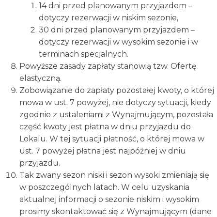
14 dni przed planowanym przyjazdem –
dotyczy rezerwacji w niskim sezonie,
30 dni przed planowanym przyjazdem –
dotyczy rezerwacji w wysokim sezonie i w
terminach specjalnych.
Powyższe zasady zapłaty stanowią tzw. Ofertę
elastyczną.
Zobowiązanie do zapłaty pozostałej kwoty, o której
mowa w ust. 7 powyżej, nie dotyczy sytuacji, kiedy
zgodnie z ustaleniami z Wynajmującym, pozostała
część kwoty jest płatna w dniu przyjazdu do
Lokalu. W tej sytuacji płatność, o której mowa w
ust. 7 powyżej płatna jest najpóźniej w dniu
przyjazdu.
Tak zwany sezon niski i sezon wysoki zmieniają się
w poszczególnych latach. W celu uzyskania
aktualnej informacji o sezonie niskim i wysokim
prosimy skontaktować się z Wynajmującym (dane