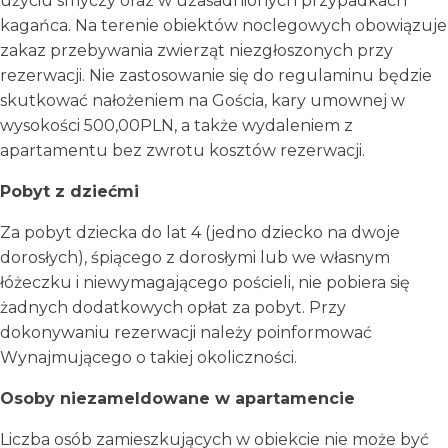
użyciu smyczy oraz w uzasadnionych przypadkach
kagańca. Na terenie obiektów noclegowych obowiązuje
zakaz przebywania zwierząt niezgłoszonych przy
rezerwacji. Nie zastosowanie się do regulaminu będzie
skutkować nałożeniem na Gościa, kary umownej w
wysokości 500,00PLN, a także wydaleniem z
apartamentu bez zwrotu kosztów rezerwacji.
Pobyt z dziećmi
Za pobyt dziecka do lat 4 (jedno dziecko na dwoje
dorosłych), śpiącego z dorosłymi lub we własnym
łóżeczku i niewymagającego pościeli, nie pobiera się
żadnych dodatkowych opłat za pobyt. Przy
dokonywaniu rezerwacji należy poinformować
Wynajmującego o takiej okoliczności.
Osoby niezameldowane w apartamencie
Liczba osób zamieszkujących w obiekcie nie może być