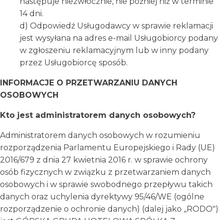
następuje niezwłocznie, nie później niż w terminie
14 dni.
d) Odpowiedź Usługodawcy w sprawie reklamacji
jest wysyłana na adres e-mail Usługobiorcy podany
w zgłoszeniu reklamacyjnym lub w inny podany
przez Usługobiorcę sposób.
INFORMACJE O PRZETWARZANIU DANYCH
OSOBOWYCH
Kto jest administratorem danych osobowych?
Administratorem danych osobowych w rozumieniu
rozporządzenia Parlamentu Europejskiego i Rady (UE)
2016/679 z dnia 27 kwietnia 2016 r. w sprawie ochrony
osób fizycznych w związku z przetwarzaniem danych
osobowych i w sprawie swobodnego przepływu takich
danych oraz uchylenia dyrektywy 95/46/WE (ogólne
rozporządzenie o ochronie danych) (dalej jako ,,RODO")