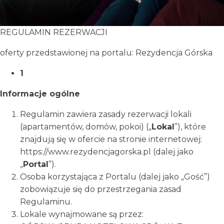
REGULAMIN REZERWACJI
oferty przedstawionej na portalu: Rezydencja Górska
1
Informacje ogólne
Regulamin zawiera zasady rezerwacji lokali
(apartamentów, domów, pokoi) („
Lokal
”), które
znajdują się w ofercie na stronie internetowej:
https://www.rezydencjagorska.pl (dalej jako
„
Portal
”).
Osoba korzystająca z Portalu (dalej jako „Gość”)
zobowiązuje się do przestrzegania zasad
Regulaminu.
Lokale wynajmowane są przez: