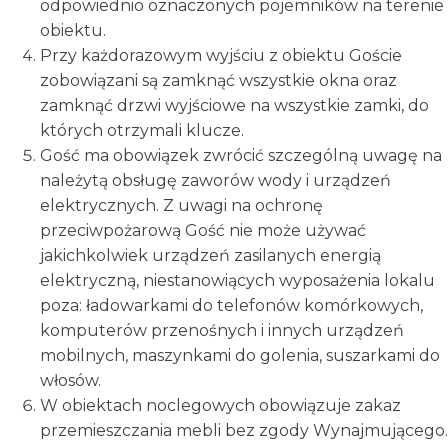
odpowiednio oznaczonych pojemników na terenie
obiektu.
Przy każdorazowym wyjściu z obiektu Goście
zobowiązani są zamknąć wszystkie okna oraz
zamknąć drzwi wyjściowe na wszystkie zamki, do
których otrzymali klucze.
Gość ma obowiązek zwrócić szczególną uwagę na
należytą obsługę zaworów wody i urządzeń
elektrycznych. Z uwagi na ochronę
przeciwpożarową Gość nie może używać
jakichkolwiek urządzeń zasilanych energią
elektryczną, niestanowiących wyposażenia lokalu
poza: ładowarkami do telefonów komórkowych,
komputerów przenośnych i innych urządzeń
mobilnych, maszynkami do golenia, suszarkami do
włosów.
W obiektach noclegowych obowiązuje zakaz
przemieszczania mebli bez zgody Wynajmującego.