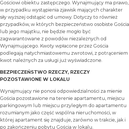
Gościowi obiektu zastępczego. Wynajmujący ma prawo,
w przypadku wystąpienia zjawisk mających charakter
siły wyższej odstąpić od umowy. Dotyczy to również
przypadków, w których bezpieczeństwo osobiste Gościa
lub jego majątku, nie będzie mogło być
zagwarantowane z powodów niezależnych od
Wynajmującego. Kwoty wpłacone przez Gościa
podlegają natychmiastowemu zwrotowi, z potrąceniem
kwot należnych za usługi już wyświadczone.
BEZPIECZEŃSTWO RZECZY, RZECZY
POZOSTAWIONE W LOKALU
Wynajmujący nie ponosi odpowiedzialności za mienie
Gościa pozostawione na terenie apartamentu, miejscu
parkingowym lub miejscu przyległym do apartamentu
rozumianym jako część wspólna nieruchomości, w
której apartament się znajduje, zarówno w trakcie, jak i
po zakończeniu pobytu Gościa w lokalu.