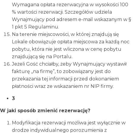
Wymagana opłata rezerwacyjna w wysokości 100
% wartości rezerwacji. Szczegółów udziela
Wynajmujący pod adresem e-mail wskazanym w §
1 pkt 5 Regulaminu.
Na terenie miejscowości, w której znajdują się
Lokale obowiązuje opłata miejscowa za każdą noc
pobytu, która nie jest wliczona w cenę pobytu
znajdującą się na Portalu.
Jeżeli Gość chciałby, żeby Wynajmujący wystawił
fakturę „na firmę”, to zobowiązany jest do
przekazania tej informacji przed dokonaniem
płatności wraz ze wskazaniem nr NIP firmy.
3
W jaki sposób zmienić rezerwację?
Modyfikacja rezerwacji możliwa jest wyłącznie w
drodze indywidualnego porozumienia z