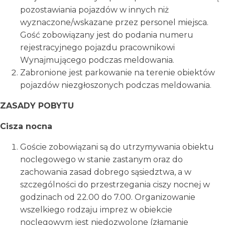
pozostawiania pojazdów w innych niż
wyznaczone/wskazane przez personel miejsca.
Gość zobowiązany jest do podania numeru
rejestracyjnego pojazdu pracownikowi
Wynajmującego podczas meldowania.
Zabronione jest parkowanie na terenie obiektów
pojazdów niezgłoszonych podczas meldowania.
ZASADY POBYTU
Cisza nocna
Goście zobowiązani są do utrzymywania obiektu
noclegowego w stanie zastanym oraz do
zachowania zasad dobrego sąsiedztwa, a w
szczególności do przestrzegania ciszy nocnej w
godzinach od 22.00 do 7.00. Organizowanie
wszelkiego rodzaju imprez w obiekcie
noclegowym jest niedozwolone (złamanie