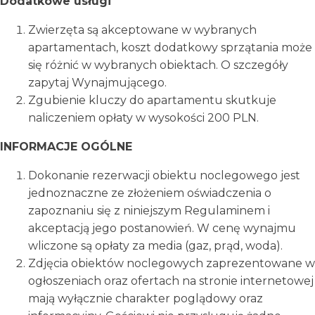
Dodatkowe usługi
Zwierzęta są akceptowane w wybranych
apartamentach, koszt dodatkowy sprzątania może
się różnić w wybranych obiektach. O szczegóły
zapytaj Wynajmującego.
Zgubienie kluczy do apartamentu skutkuje
naliczeniem opłaty w wysokości 200 PLN.
INFORMACJE OGÓLNE
Dokonanie rezerwacji obiektu noclegowego jest
jednoznaczne ze złożeniem oświadczenia o
zapoznaniu się z niniejszym Regulaminem i
akceptacją jego postanowień. W cenę wynajmu
wliczone są opłaty za media (gaz, prąd, woda).
Zdjęcia obiektów noclegowych zaprezentowane w
ogłoszeniach oraz ofertach na stronie internetowej
mają wyłącznie charakter poglądowy oraz