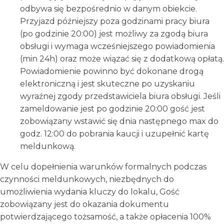
odbywa się bezpośrednio w danym obiekcie.
Przyjazd późniejszy poza godzinami pracy biura
(po godzinie 20:00) jest możliwy za zgodą biura
obsługi i wymaga wcześniejszego powiadomienia
(min 24h) oraz może wiązać się z dodatkową opłatą.
Powiadomienie powinno być dokonane drogą
elektroniczną i jest skuteczne po uzyskaniu
wyraźnej zgody przedstawiciela biura obsługi. Jeśli
zameldowanie jest po godzinie 20:00 gość jest
zobowiązany wstawić się dnia następnego max do
godz. 12:00 do pobrania kaucji i uzupełnić kartę
meldunkową.
W celu dopełnienia warunków formalnych podczas
czynności meldunkowych, niezbędnych do
umożliwienia wydania kluczy do lokalu, Gość
zobowiązany jest do okazania dokumentu
potwierdzającego tożsamość, a także opłacenia 100%