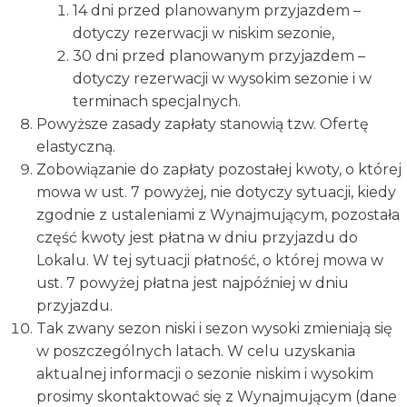
14 dni przed planowanym przyjazdem –
dotyczy rezerwacji w niskim sezonie,
30 dni przed planowanym przyjazdem –
dotyczy rezerwacji w wysokim sezonie i w
terminach specjalnych.
Powyższe zasady zapłaty stanowią tzw. Ofertę
elastyczną.
Zobowiązanie do zapłaty pozostałej kwoty, o której
mowa w ust. 7 powyżej, nie dotyczy sytuacji, kiedy
zgodnie z ustaleniami z Wynajmującym, pozostała
część kwoty jest płatna w dniu przyjazdu do
Lokalu. W tej sytuacji płatność, o której mowa w
ust. 7 powyżej płatna jest najpóźniej w dniu
przyjazdu.
Tak zwany sezon niski i sezon wysoki zmieniają się
w poszczególnych latach. W celu uzyskania
aktualnej informacji o sezonie niskim i wysokim
prosimy skontaktować się z Wynajmującym (dane