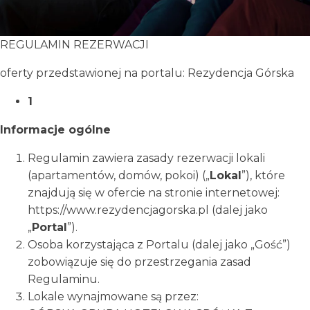
REGULAMIN REZERWACJI
oferty przedstawionej na portalu: Rezydencja Górska
1
Informacje ogólne
Regulamin zawiera zasady rezerwacji lokali
(apartamentów, domów, pokoi) („
Lokal
”), które
znajdują się w ofercie na stronie internetowej:
https://www.rezydencjagorska.pl (dalej jako
„
Portal
”).
Osoba korzystająca z Portalu (dalej jako „Gość”)
zobowiązuje się do przestrzegania zasad
Regulaminu.
Lokale wynajmowane są przez: