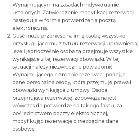
Wynajmującym na zasadach indywidualnie
ustalonych. Zatwierdzenie modyfikacji rezerwacji
następuje w formie potwierdzenia pocztą
elektroniczną.
Gość może przenieść na inną osobę wszystkie
przysługujące mu z tytułu rezerwacji uprawnienia,
jeżeli jednocześnie osoba ta przejmuje wszystkie
wynikające z tej rezerwacji obowiązki. W tej
sytuacji należy niezwłocznie powiadomić
Wynajmującego o zmianie rezerwacji podając
dane personalne osoby, która przejmuje prawa i
obowiązki wynikające z umowy. Osoba
przejmująca rezerwację, zobowiązana jest
wówczas do potwierdzenia takiego faktu, za
pośrednictwem poczty elektronicznej,
modyfikując rezerwację o niezbędne dane
osobowe.