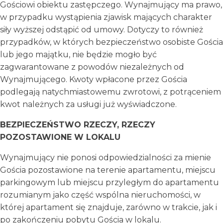
Gościowi obiektu zastępczego. Wynajmujący ma prawo,
w przypadku wystąpienia zjawisk mających charakter
siły wyższej odstąpić od umowy. Dotyczy to również
przypadków, w których bezpieczeństwo osobiste Gościa
lub jego majątku, nie będzie mogło być
zagwarantowane z powodów niezależnych od
Wynajmującego. Kwoty wpłacone przez Gościa
podlegają natychmiastowemu zwrotowi, z potrąceniem
kwot należnych za usługi już wyświadczone.
BEZPIECZEŃSTWO RZECZY, RZECZY
POZOSTAWIONE W LOKALU
Wynajmujący nie ponosi odpowiedzialności za mienie
Gościa pozostawione na terenie apartamentu, miejscu
parkingowym lub miejscu przyległym do apartamentu
rozumianym jako część wspólna nieruchomości, w
której apartament się znajduje, zarówno w trakcie, jak i
po zakończeniu pobytu Gościa w lokalu.