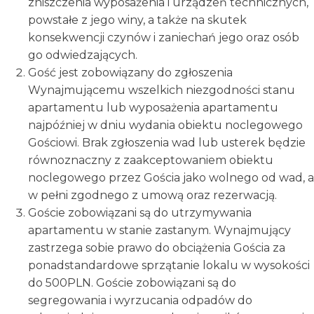
zniszczenia wyposażenia i urządzeń technicznych,
powstałe z jego winy, a także na skutek
konsekwencji czynów i zaniechań jego oraz osób
go odwiedzających.
Gość jest zobowiązany do zgłoszenia
Wynajmującemu wszelkich niezgodności stanu
apartamentu lub wyposażenia apartamentu
najpóźniej w dniu wydania obiektu noclegowego
Gościowi. Brak zgłoszenia wad lub usterek będzie
równoznaczny z zaakceptowaniem obiektu
noclegowego przez Gościa jako wolnego od wad, a
w pełni zgodnego z umową oraz rezerwacją.
Goście zobowiązani są do utrzymywania
apartamentu w stanie zastanym. Wynajmujący
zastrzega sobie prawo do obciążenia Gościa za
ponadstandardowe sprzątanie lokalu w wysokości
do 500PLN. Goście zobowiązani są do
segregowania i wyrzucania odpadów do