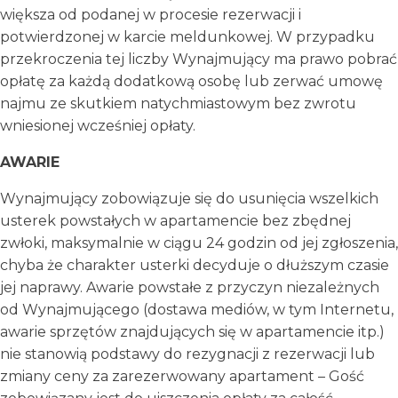
większa od podanej w procesie rezerwacji i
potwierdzonej w karcie meldunkowej. W przypadku
przekroczenia tej liczby Wynajmujący ma prawo pobrać
opłatę za każdą dodatkową osobę lub zerwać umowę
najmu ze skutkiem natychmiastowym bez zwrotu
wniesionej wcześniej opłaty.
AWARIE
Wynajmujący zobowiązuje się do usunięcia wszelkich
usterek powstałych w apartamencie bez zbędnej
zwłoki, maksymalnie w ciągu 24 godzin od jej zgłoszenia,
chyba że charakter usterki decyduje o dłuższym czasie
jej naprawy. Awarie powstałe z przyczyn niezależnych
od Wynajmującego (dostawa mediów, w tym Internetu,
awarie sprzętów znajdujących się w apartamencie itp.)
nie stanowią podstawy do rezygnacji z rezerwacji lub
zmiany ceny za zarezerwowany apartament – Gość