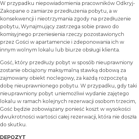
W przypadku niepowiadomienia pracowników Odkryj-
Zakopane o zamiarze przedłużenia pobytu, a w
konsekwencji i nieotrzymania zgody na przedłużenie
pobytu, Wynajmujący zastrzega sobie prawo do
komisyjnego przeniesienia rzeczy pozostawionych
przez Gości w apartamencie i zdeponowania ich w
innym wolnym lokalu lub biurze obsługi klienta.
Gość, który przedłuży pobyt w sposób nieuprawniony
zostanie obciążony maksymalną stawką dobową za
zajmowany obiekt noclegowy, za każdą rozpoczętą
dobę nieuprawnionego pobytu. W przypadku, gdy taki
nieuprawniony pobyt uniemożliwi wydanie zajętego
lokalu w ramach kolejnych rezerwacji osobom trzecim,
Gość będzie zobowiązany ponieść koszt w wysokości
dwukrotności wartości całej rezerwacji, która nie doszła
do skutku.
DEPOZYT