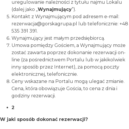
uregulowanie należności z tytułu najmu Lokalu
(dalej jako „
Wynajmujący
”).
Kontakt z Wynajmującym pod adresem e-mail:
rezerwacja@gorskagrupa.pl lub telefonicznie: +48
535 391 391.
Wynajmujący jest małym przedsiębiorcą.
Umowa pomiędzy Gościem, a Wynajmujący może
zostać zawarta poprzez dokonanie rezerwacji on-
line (za pośrednictwem Portalu lub w jakikolwiek
inny sposób przez Internet), za pomocą poczty
elektronicznej, telefonicznie.
Ceny wskazane na Portalu mogą ulegać zmianie.
Cena, która obowiązuje Gościa, to cena z dnia i
godziny rezerwacji.
2
W jaki sposób dokonać rezerwacji?