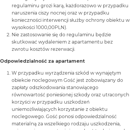
regulaminu grozi karą, każdorazowo w przypadku
naruszenia ciszy nocnej oraz w przypadku
konieczności interwencji służby ochrony obiektu w
wysokości 1000,00PLN).
Nie zastosowanie się do regulaminu będzie
skutkować wydaleniem z apartamentu bez
zwrotu kosztów rezerwacji.
Odpowiedzialność za apartament
W przypadku wyrządzenia szkód w wynajętym
obiekcie noclegowym Gość jest zobowiązany do
zapłaty odszkodowania stanowiącego
równowartość poniesionej szkody oraz utraconych
korzyści w przypadku uszkodzeń
uniemożliwiających korzystanie z obiektu
noclegowego. Gość ponosi odpowiedzialność
materialną za wszelkiego rodzaju uszkodzenia,