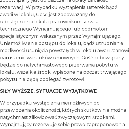
zobowiązany jest do uiszczenia opłaty za całość
rezerwacji. W przypadku wystąpienia usterek bądź
awarii w lokalu, Gość jest zobowiązany do
udostępnienia lokalu pracownikom serwisu
technicznego Wynajmującego lub podmiotom
specjalistycznym wskazanym przez Wynajmującego.
Uniemożliwienie dostępu do lokalu, bądź utrudnianie
możliwości usunięcia powstałych w lokalu awarii stanowi
naruszenie warunków umownych, Gość zobowiązany
będzie do natychmiastowego przerwania pobytu w
lokalu, wszelkie środki wpłacone na poczet trwającego
pobytu nie będą podlegać zwrotowi.
SIŁY WYŻSZE, SYTUACJE WYJĄTKOWE
W przypadku wystąpienia niemożliwych do
przewidzenia okoliczności, których skutków nie można
natychmiast zlikwidować zwyczajowymi środkami,
Wynajmujący rezerwuje sobie prawo zaproponowania