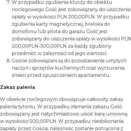
W przypadku zgubienia kluczy do obiektu
noclegowego Gość jest zobowiązany do uiszczenia
opłaty w wysokości PLN 200,00PLN. W przypadku
zgubienia karty magnetycznej, breloka do
domofonu lub pilota do garażu Gość jest
zobowiązany do uiszczenia opłaty w wysokości PLN
200,00PLN-300,00PLN za każdy zgubiony
przedmiot w zależności od jego wartości.
Goście zobowiązani są do pozostawienia umytych
naczyń i sprzętów kuchennych oraz wyrzucenia
śmieci przed opuszczeniem apartamentu.
Zakaz palenia
W obiekcie noclegowym obowiązuje całkowity zakaz
palenia tytoniu. W przypadku złamania zakazu Gość
zobowiązany jest natychmiastowo uiścić karę umowną
w wysokości 500,00PLN. W przypadku niedokonania
zapłaty przez Gościa, należność zostanie potrącona z