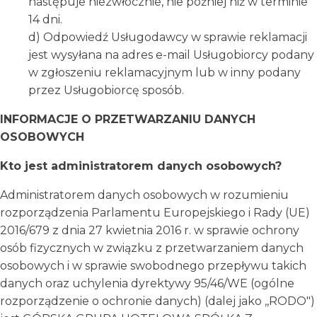
następuje niezwłocznie, nie później niż w terminie
14 dni.
d) Odpowiedź Usługodawcy w sprawie reklamacji
jest wysyłana na adres e-mail Usługobiorcy podany
w zgłoszeniu reklamacyjnym lub w inny podany
przez Usługobiorcę sposób.
INFORMACJE O PRZETWARZANIU DANYCH
OSOBOWYCH
Kto jest administratorem danych osobowych?
Administratorem danych osobowych w rozumieniu
rozporządzenia Parlamentu Europejskiego i Rady (UE)
2016/679 z dnia 27 kwietnia 2016 r. w sprawie ochrony
osób fizycznych w związku z przetwarzaniem danych
osobowych i w sprawie swobodnego przepływu takich
danych oraz uchylenia dyrektywy 95/46/WE (ogólne
rozporządzenie o ochronie danych) (dalej jako ,,RODO")