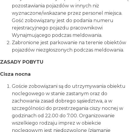
pozostawiania pojazdów w innych niż
wyznaczone/wskazane przez personel miejsca.
Gość zobowiązany jest do podania numeru
rejestracyjnego pojazdu pracownikowi
Wynajmującego podczas meldowania.
Zabronione jest parkowanie na terenie obiektów
pojazdów niezgłoszonych podczas meldowania.
ZASADY POBYTU
Cisza nocna
Goście zobowiązani są do utrzymywania obiektu
noclegowego w stanie zastanym oraz do
zachowania zasad dobrego sąsiedztwa, a w
szczególności do przestrzegania ciszy nocnej w
godzinach od 22.00 do 7.00. Organizowanie
wszelkiego rodzaju imprez w obiekcie
noclegowym jest niedozwolone (złamanie