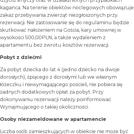
użyciu smyczy oraz w uzasadnionych przypadkach
kagańca. Na terenie obiektów noclegowych obowiązuje
zakaz przebywania zwierząt niezgłoszonych przy
rezerwacji. Nie zastosowanie się do regulaminu będzie
skutkować nałożeniem na Gościa, kary umownej w
wysokości 500,00PLN, a także wydaleniem z
apartamentu bez zwrotu kosztów rezerwacji.
Pobyt z dziećmi
Za pobyt dziecka do lat 4 (jedno dziecko na dwoje
dorosłych), śpiącego z dorosłymi lub we własnym
łóżeczku i niewymagającego pościeli, nie pobiera się
żadnych dodatkowych opłat za pobyt. Przy
dokonywaniu rezerwacji należy poinformować
Wynajmującego o takiej okoliczności.
Osoby niezameldowane w apartamencie
Liczba osób zamieszkujących w obiekcie nie może być