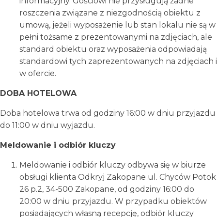
informacyjny. Gościowi nie przysługują żadne
roszczenia związane z niezgodnością obiektu z
umową, jeżeli wyposażenie lub stan lokalu nie są w
pełni tożsame z prezentowanymi na zdjęciach, ale
standard obiektu oraz wyposażenia odpowiadają
standardowi tych zaprezentowanych na zdjęciach i
w ofercie.
DOBA HOTELOWA
Doba hotelowa trwa od godziny 16:00 w dniu przyjazdu
do 11:00 w dniu wyjazdu.
Meldowanie i odbiór kluczy
Meldowanie i odbiór kluczy odbywa się w biurze
obsługi klienta Odkryj Zakopane ul. Chyców Potok
26 p.2, 34-500 Zakopane, od godziny 16:00 do
20:00 w dniu przyjazdu. W przypadku obiektów
posiadających własną recepcję, odbiór kluczy