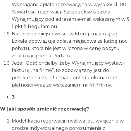
Wymagana opłata rezerwacyjna w wysokości 100
% wartości rezerwacji. Szczegółów udziela
Wynajmujący pod adresem e-mail wskazanym w §
1 pkt 5 Regulaminu.
Na terenie miejscowości, w której znajdują się
Lokale obowiązuje opłata miejscowa za każdą noc
pobytu, która nie jest wliczona w cenę pobytu
znajdującą się na Portalu.
Jeżeli Gość chciałby, żeby Wynajmujący wystawił
fakturę „na firmę”, to zobowiązany jest do
przekazania tej informacji przed dokonaniem
płatności wraz ze wskazaniem nr NIP firmy.
3
W jaki sposób zmienić rezerwację?
Modyfikacja rezerwacji możliwa jest wyłącznie w
drodze indywidualnego porozumienia z