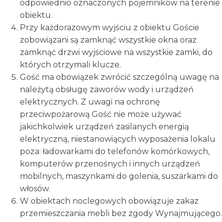
odpowiednio oznaczonych pojemników na terenie
obiektu.
Przy każdorazowym wyjściu z obiektu Goście
zobowiązani są zamknąć wszystkie okna oraz
zamknąć drzwi wyjściowe na wszystkie zamki, do
których otrzymali klucze.
Gość ma obowiązek zwrócić szczególną uwagę na
należytą obsługę zaworów wody i urządzeń
elektrycznych. Z uwagi na ochronę
przeciwpożarową Gość nie może używać
jakichkolwiek urządzeń zasilanych energią
elektryczną, niestanowiących wyposażenia lokalu
poza: ładowarkami do telefonów komórkowych,
komputerów przenośnych i innych urządzeń
mobilnych, maszynkami do golenia, suszarkami do
włosów.
W obiektach noclegowych obowiązuje zakaz
przemieszczania mebli bez zgody Wynajmującego.