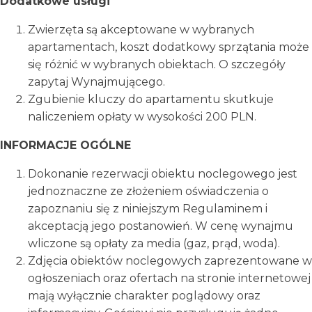
Dodatkowe usługi
Zwierzęta są akceptowane w wybranych
apartamentach, koszt dodatkowy sprzątania może
się różnić w wybranych obiektach. O szczegóły
zapytaj Wynajmującego.
Zgubienie kluczy do apartamentu skutkuje
naliczeniem opłaty w wysokości 200 PLN.
INFORMACJE OGÓLNE
Dokonanie rezerwacji obiektu noclegowego jest
jednoznaczne ze złożeniem oświadczenia o
zapoznaniu się z niniejszym Regulaminem i
akceptacją jego postanowień. W cenę wynajmu
wliczone są opłaty za media (gaz, prąd, woda).
Zdjęcia obiektów noclegowych zaprezentowane w
ogłoszeniach oraz ofertach na stronie internetowej
mają wyłącznie charakter poglądowy oraz