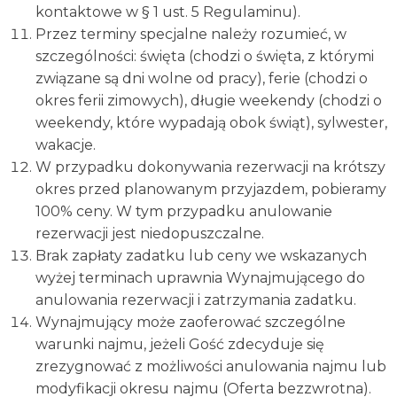
kontaktowe w § 1 ust. 5 Regulaminu).
Przez terminy specjalne należy rozumieć, w
szczególności: święta (chodzi o święta, z którymi
związane są dni wolne od pracy), ferie (chodzi o
okres ferii zimowych), długie weekendy (chodzi o
weekendy, które wypadają obok świąt), sylwester,
wakacje.
W przypadku dokonywania rezerwacji na krótszy
okres przed planowanym przyjazdem, pobieramy
100% ceny. W tym przypadku anulowanie
rezerwacji jest niedopuszczalne.
Brak zapłaty zadatku lub ceny we wskazanych
wyżej terminach uprawnia Wynajmującego do
anulowania rezerwacji i zatrzymania zadatku.
Wynajmujący może zaoferować szczególne
warunki najmu, jeżeli Gość zdecyduje się
zrezygnować z możliwości anulowania najmu lub
modyfikacji okresu najmu (Oferta bezzwrotna).