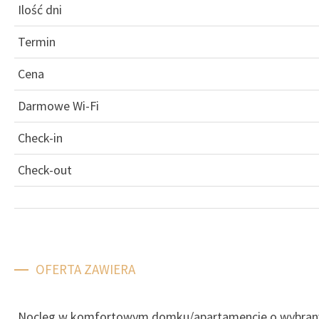
Ilość dni
Termin
Cena
Darmowe Wi-Fi
Check-in
Check-out
OFERTA ZAWIERA
Nocleg w komfortowym domku/apartamencie o wybran