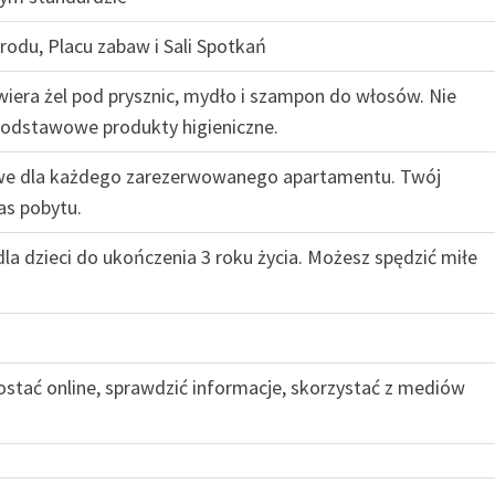
rodu, Placu zabaw i Sali Spotkań
era żel pod prysznic, mydło i szampon do włosów. Nie
podstawowe produkty higieniczne.
owe dla każdego zarezerwowanego apartamentu. Twój
as pobytu.
la dzieci do ukończenia 3 roku życia. Możesz spędzić miłe
stać online, sprawdzić informacje, skorzystać z mediów