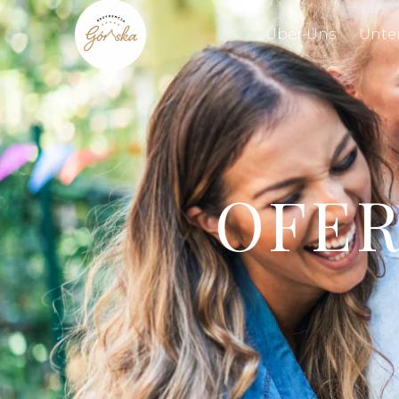
Über Uns
Unte
OFER