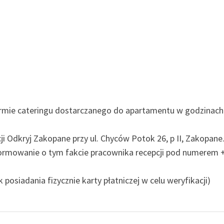
rmie cateringu dostarczanego do apartamentu w godzinach
i Odkryj Zakopane przy ul. Chyców Potok 26, p II, Zakopane
formowanie o tym fakcie pracownika recepcji pod numerem 
posiadania fizycznie karty płatniczej w celu weryfikacji)