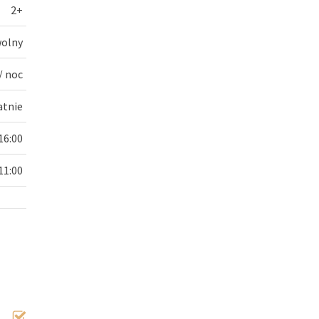
2+
olny
/ noc
atnie
16:00
11:00