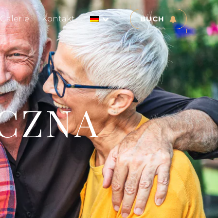
Galerie
Kontakt
BUCH
YCZNA