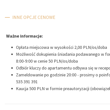
INNE OPCJE CENOWE
Ważne informacje:
Opłata miejscowa w wysokości 2,00 PLN/os/doba
Możliwość dokupienia śniadania podawanego w fo
8:00-9:00 w cenie 50 PLN/os/doba
Odbiór kluczy do apartamentu odbywa się w recepcj
Zameldowanie po godzinie 20:00 - prosimy o poin
535 391 391
Kaucja 500 PLN w formie preautoryzacji (obowiązek 