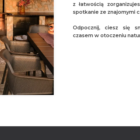
z łatwością zorganizuje
spotkanie ze znajomymi c
Odpocznij, ciesz się 
czasem w otoczeniu natury