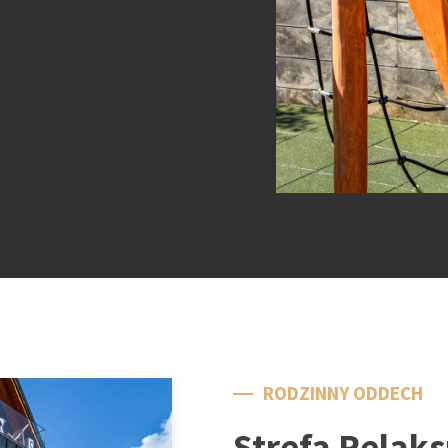
RODZINNY ODDECH
Strefa Relaks