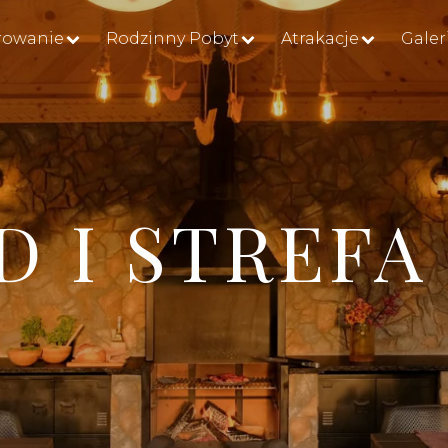
rowanie
Rodzinny Pobyt
Atrakacje
Galer
 I STREFA