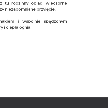
sz tu rodzinny obiad, wieczorne
zy niezapomniane przyjęcie.
smakiem i wspólnie spędzonym
 i ciepła ognia.