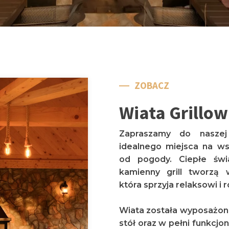
ZOBACZ
Wiata Grillo
Zapraszamy do naszej 
idealnego miejsca na ws
od pogody. Ciepłe świ
kamienny grill tworzą 
która sprzyja relaksowi 
Wiata została wyposażon
stół oraz w pełni funkcjon