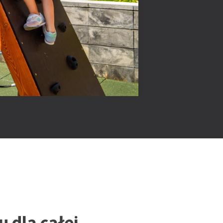
u dla całej