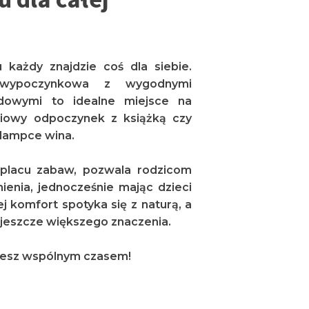
u każdy znajdzie coś dla siebie.
ń wypoczynkowa z wygodnymi
odowymi to idealne miejsce na
iowy odpoczynek z książką czy
lampce wina.
 placu zabaw, pozwala rodzicom
nienia, jednocześnie mając dzieci
ej komfort spotyka się z naturą, a
 jeszcze większego znaczenia.
 ciesz wspólnym czasem!